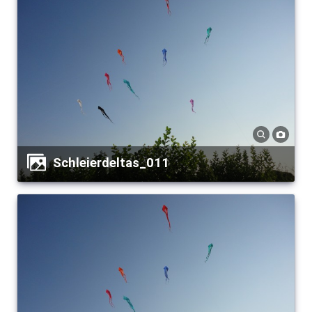
Schleierdeltas_011