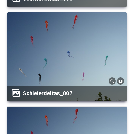
Schleierdeltas_007