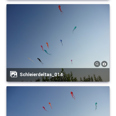
Schleierdeltas_014