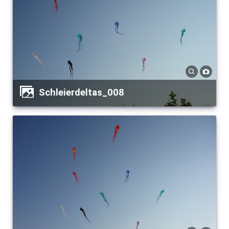
Schleierdeltas_008