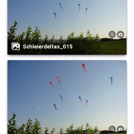
Schleierdeltas_015