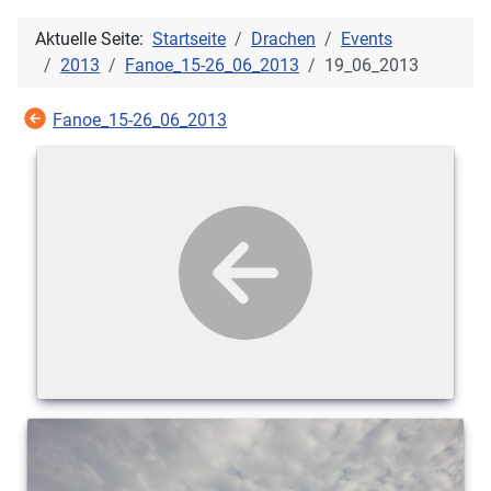
Aktuelle Seite:
Startseite
Drachen
Events
2013
Fanoe_15-26_06_2013
19_06_2013
Fanoe_15-26_06_2013