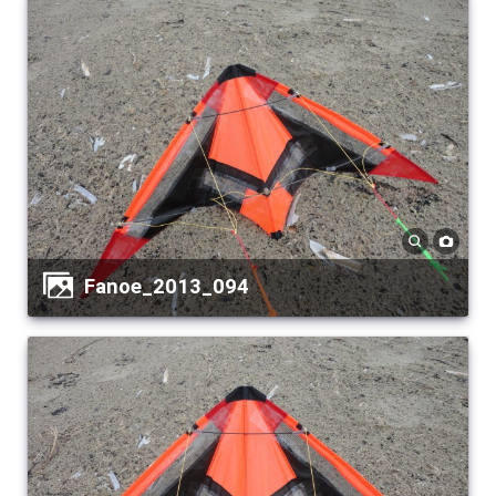
Fanoe_2013_094