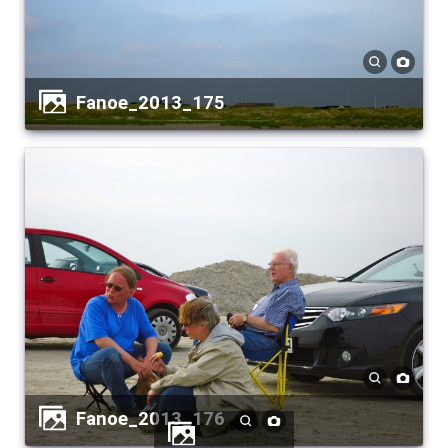
Fanoe_2013_175
Fanoe_2013_176