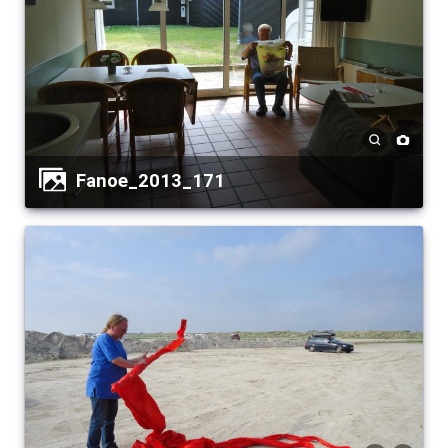
Fanoe_2013_171