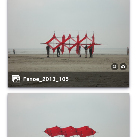
Fanoe_2013_105