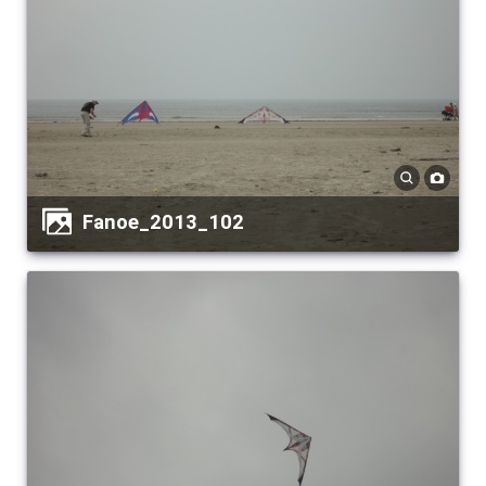
Fanoe_2013_102