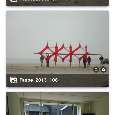
Fanoe_2013_108