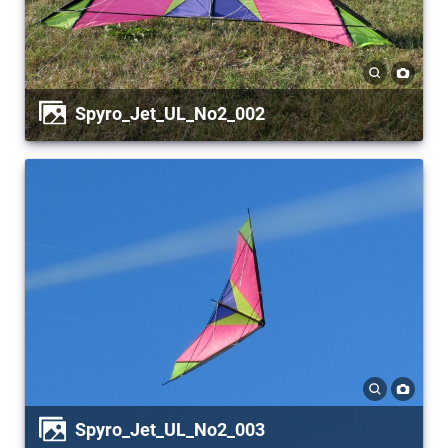
Spyro_Jet_UL_No2_002
Spyro_Jet_UL_No2_003