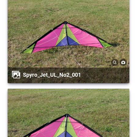
Spyro_Jet_UL_No2_001