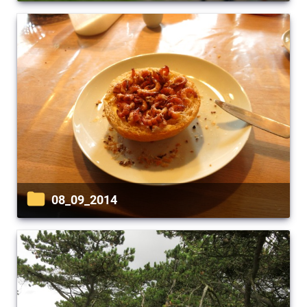
08_09_2014