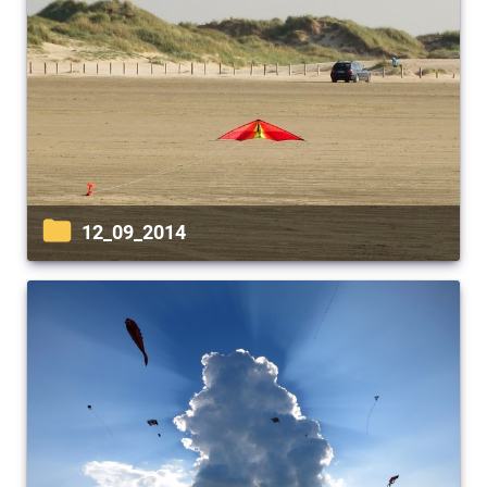
12_09_2014