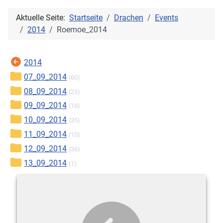
Aktuelle Seite:
Startseite
Drachen
Events
2014
Roemoe_2014
2014
07_09_2014
(60)
08_09_2014
(23)
09_09_2014
(18)
10_09_2014
(35)
11_09_2014
(10)
12_09_2014
(36)
13_09_2014
(1)