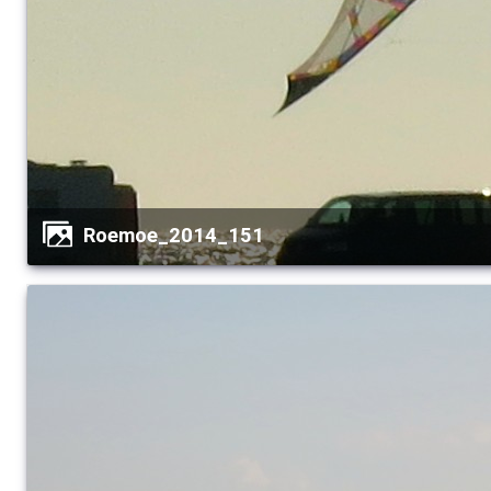
Roemoe_2014_151