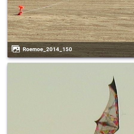
Roemoe_2014_150