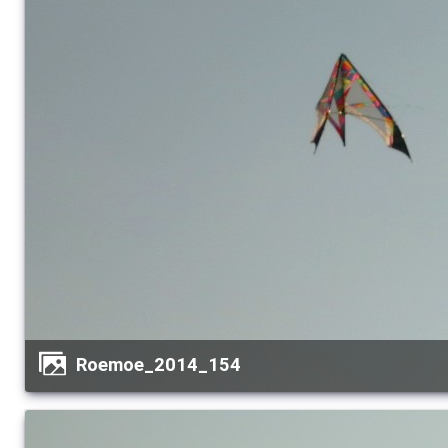
Roemoe_2014_154