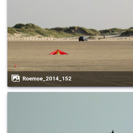
Roemoe_2014_152